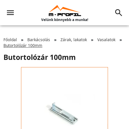
Velünk könnyebb a munka!
Főoldal
Barkácsolás
Zárak, lakatok
Vasalatok
Butortolózár 100mm
Butortolózár 100mm