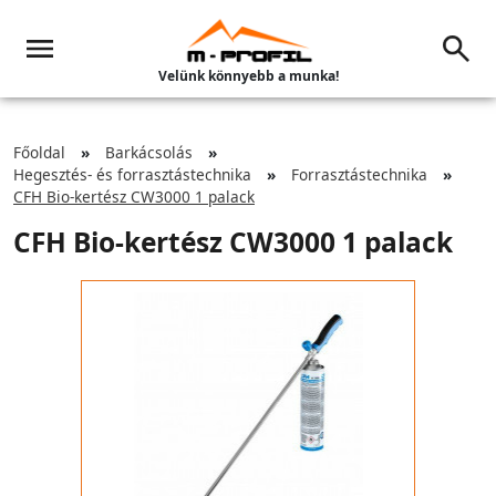
Velünk könnyebb a munka!
Főoldal
Barkácsolás
Hegesztés- és forrasztástechnika
Forrasztástechnika
CFH Bio-kertész CW3000 1 palack
CFH Bio-kertész CW3000 1 palack