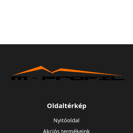
Oldaltérkép
Nyitóoldal
Akciós termékeink