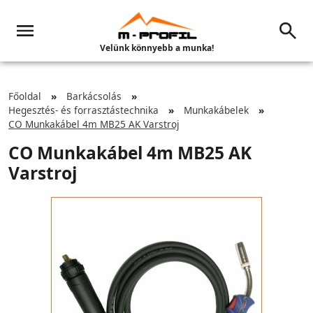
Velünk könnyebb a munka!
Főoldal
Barkácsolás
Hegesztés- és forrasztástechnika
Munkakábelek
CO Munkakábel 4m MB25 AK Varstroj
CO Munkakábel 4m MB25 AK
Varstroj