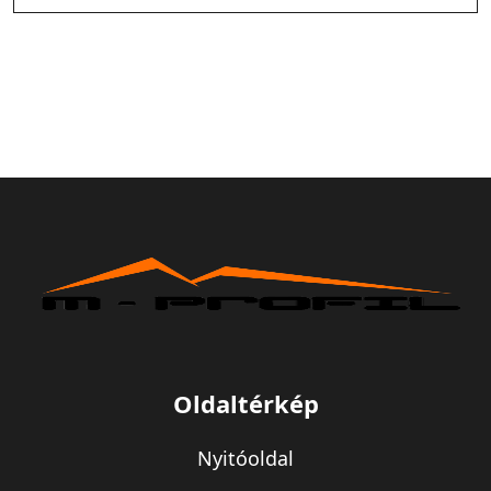
Oldaltérkép
Nyitóoldal