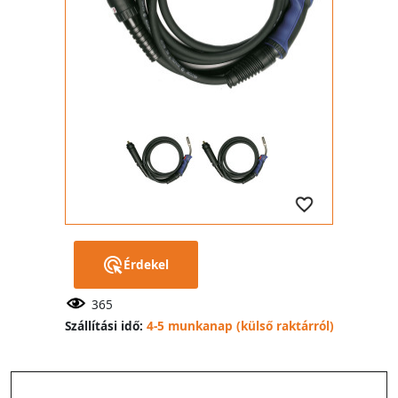
Érdekel
365
Szállítási idő:
4-5 munkanap (külső raktárról)