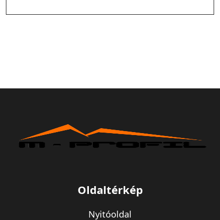
Oldaltérkép
Nyitóoldal