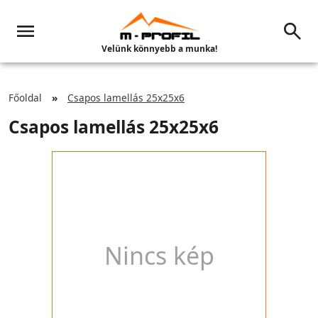
Velünk könnyebb a munka!
Főoldal
Csapos lamellás 25x25x6
Csapos lamellás 25x25x6
Nincs kép