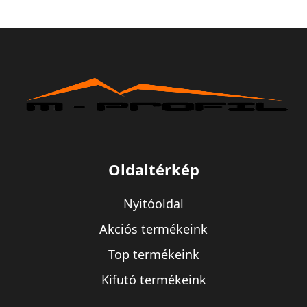
Oldaltérkép
Nyitóoldal
Akciós termékeink
Top termékeink
Kifutó termékeink