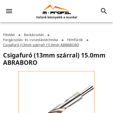
Velünk könnyebb a munka!
Főoldal
Barkácsolás
Forgácsolás- és csiszolástechnika
Fémfúrók
Csigafuró (13mm szárral) 15.0mm ABRABORO
Csigafuró (13mm szárral) 15.0mm
ABRABORO