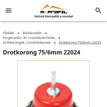
Velünk könnyebb a munka!
Főoldal
Barkácsolás
Forgácsolás- és csiszolástechnika
Drótkorongok, csiszolóvásznak
Drotkorong 75/6mm 22024
Drotkorong 75/6mm 22024