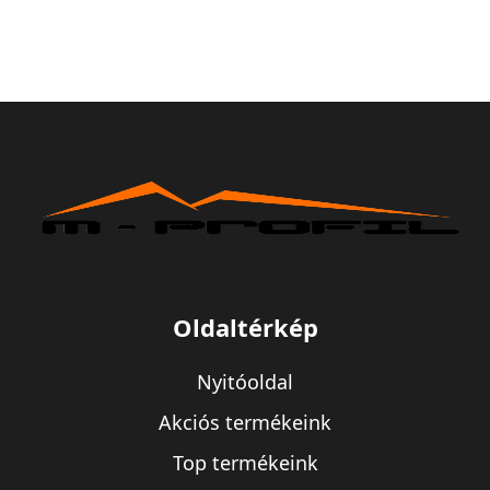
Oldaltérkép
Nyitóoldal
Akciós termékeink
Top termékeink