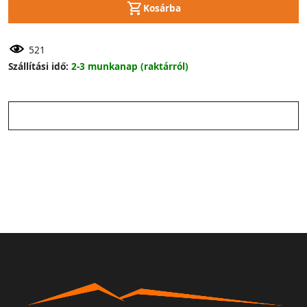
Kosárba
521
Szállítási idő:
2-3 munkanap (raktárról)