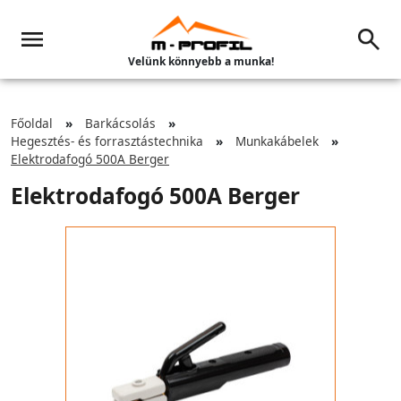
Velünk könnyebb a munka!
Főoldal
Barkácsolás
Hegesztés- és forrasztástechnika
Munkakábelek
Elektrodafogó 500A Berger
Elektrodafogó 500A Berger