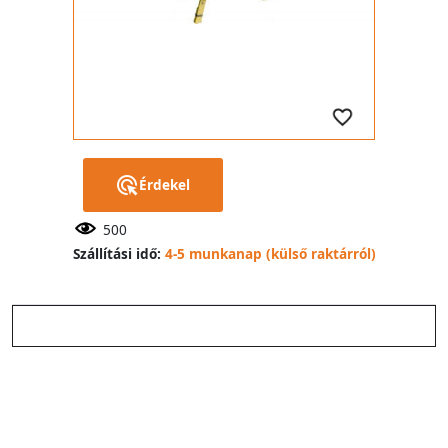
Érdekel
500
Szállítási idő:
4-5 munkanap (külső raktárról)