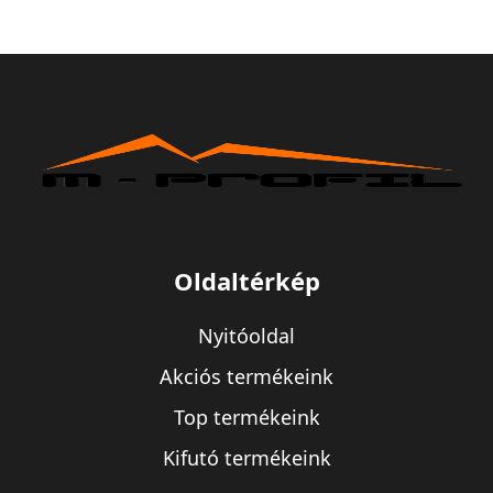
Oldaltérkép
Nyitóoldal
Akciós termékeink
Top termékeink
Kifutó termékeink