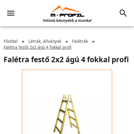
Velünk könnyebb a munka!
Főoldal
Létrák, állványok
Falétrák
Falétra festő 2x2 ágú 4 fokkal profi
Falétra festő 2x2 ágú 4 fokkal profi