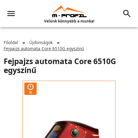
Velünk könnyebb a munka!
Főoldal
Újdonságok
Fejpajzs automata Core 6510G egyszínű
Fejpajzs automata Core 6510G
egyszínű
Új