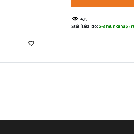
499
Szállítási idő:
2-3 munkanap (ra