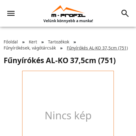
Velünk könnyebb a munka!
Főoldal
Kert
Tartozékok
Fűnyírókések, vágótárcsák
Fűnyírókés AL-KO 37,5cm (751)
Fűnyírókés AL-KO 37,5cm (751)
Nincs kép