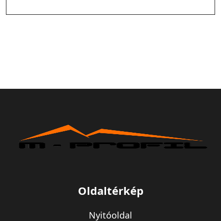
Oldaltérkép
Nyitóoldal