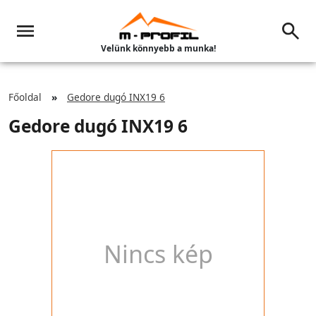
Velünk könnyebb a munka!
Főoldal
Gedore dugó INX19 6
Gedore dugó INX19 6
Nincs kép