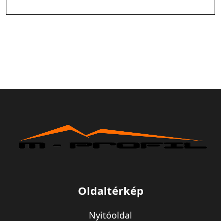
Oldaltérkép
Nyitóoldal