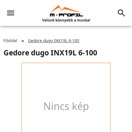
Velünk könnyebb a munka!
Főoldal
Gedore dugo INX19L 6-100
Gedore dugo INX19L 6-100
Nincs kép