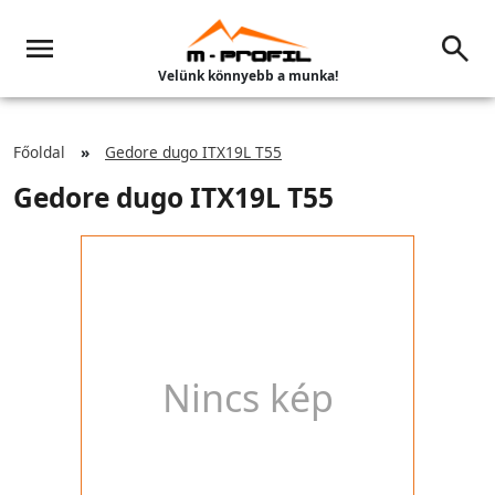
Velünk könnyebb a munka!
Főoldal
Gedore dugo ITX19L T55
Gedore dugo ITX19L T55
Nincs kép