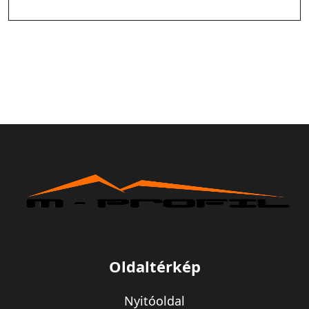
Oldaltérkép
Nyitóoldal