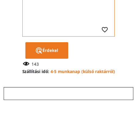
Érdekel
143
Szállítási idő:
4-5 munkanap (külső raktárról)