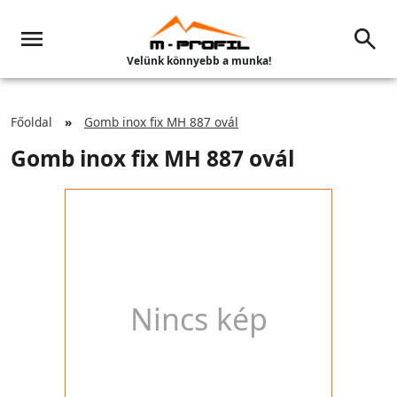
Velünk könnyebb a munka!
Főoldal
Gomb inox fix MH 887 ovál
Gomb inox fix MH 887 ovál
Nincs kép