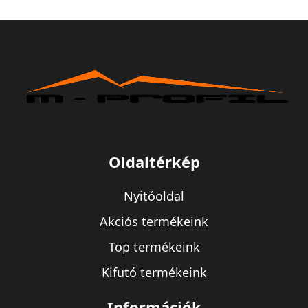
Oldaltérkép
Nyitóoldal
Akciós termékeink
Top termékeink
Kifutó termékeink
Információk