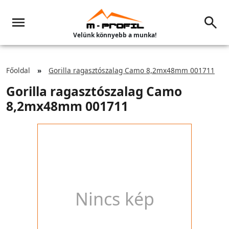
Velünk könnyebb a munka!
Főoldal
Gorilla ragasztószalag Camo 8,2mx48mm 001711
Gorilla ragasztószalag Camo
8,2mx48mm 001711
Nincs kép