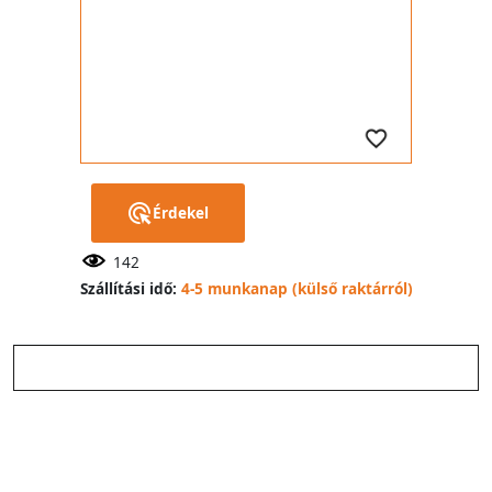
Érdekel
142
Szállítási idő:
4-5 munkanap (külső raktárról)