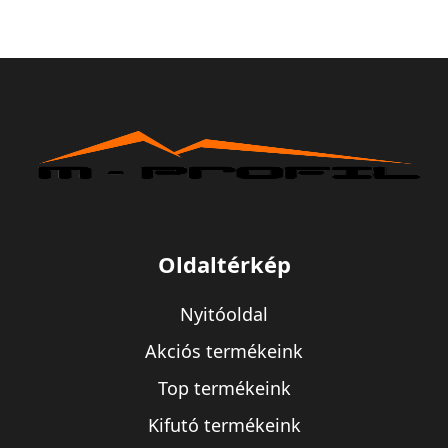
Oldaltérkép
Nyitóoldal
Akciós termékeink
Top termékeink
Kifutó termékeink