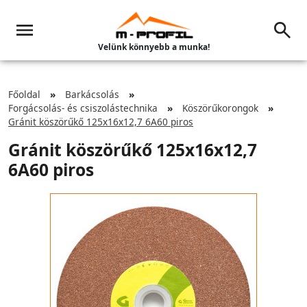
Velünk könnyebb a munka!
Főoldal
Barkácsolás
Forgácsolás- és csiszolástechnika
Köszörűkorongok
Gránit köszörűkő 125x16x12,7 6A60 piros
Gránit köszörűkő 125x16x12,7
6A60 piros