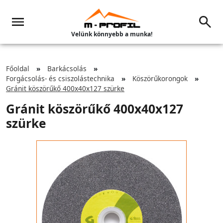
Velünk könnyebb a munka!
Főoldal
Barkácsolás
Forgácsolás- és csiszolástechnika
Köszörűkorongok
Gránit köszörűkő 400x40x127 szürke
Gránit köszörűkő 400x40x127
szürke