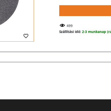
499
Szállítási idő:
2-3 munkanap (ra