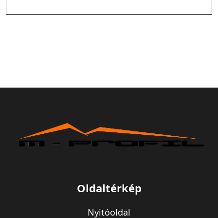
Oldaltérkép
Nyitóoldal