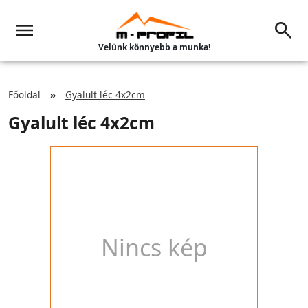
Velünk könnyebb a munka!
Főoldal
Gyalult léc 4x2cm
Gyalult léc 4x2cm
Nincs kép