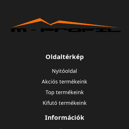
Oldaltérkép
Nyitóoldal
Akciós termékeink
Top termékeink
Kifutó termékeink
Információk