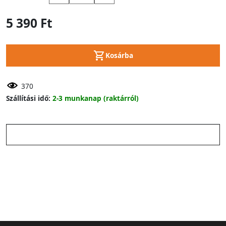
5 390 Ft
Kosárba
370
Szállítási idő:
2-3 munkanap (raktárról)