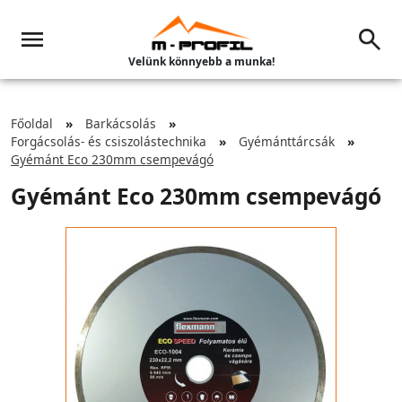
Velünk könnyebb a munka!
Főoldal
Barkácsolás
Forgácsolás- és csiszolástechnika
Gyémánttárcsák
Gyémánt Eco 230mm csempevágó
Gyémánt Eco 230mm csempevágó