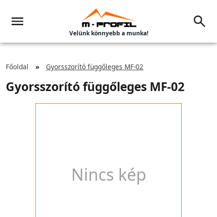
Velünk könnyebb a munka!
Főoldal
Gyorsszorító függőleges MF-02
Gyorsszorító függőleges MF-02
Nincs kép