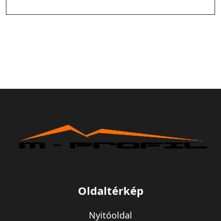
Oldaltérkép
Nyitóoldal