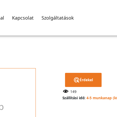
al
Kapcsolat
Szolgáltatások
Érdekel
149
Szállítási idő:
4-5 munkanap (kü
p