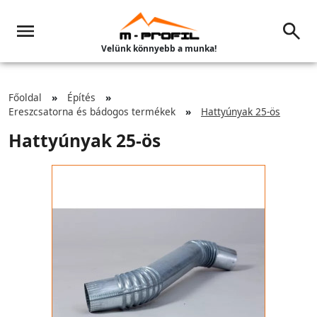
Velünk könnyebb a munka!
Főoldal
Építés
Ereszcsatorna és bádogos termékek
Hattyúnyak 25-ös
Hattyúnyak 25-ös