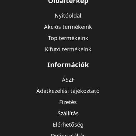
Oldaltérkép
Nyitóoldal
Akciós termékeink
Top termékeink
Kifutó termékeink
Információk
ÁSZF
Adatkezelési tájékoztató
Fizetés
Szállítás
Elérhetőség
Online elállás