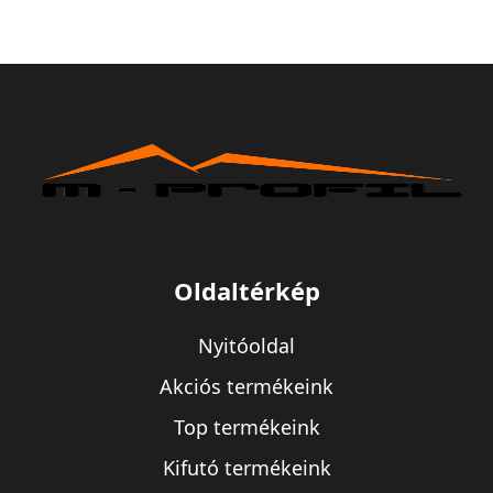
Oldaltérkép
Nyitóoldal
Akciós termékeink
Top termékeink
Kifutó termékeink