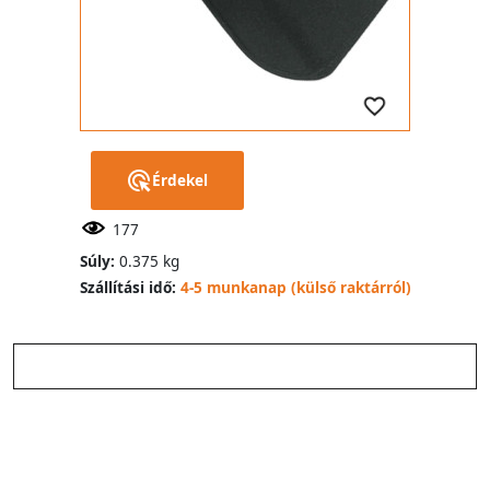
Érdekel
177
Súly:
0.375 kg
Szállítási idő:
4-5 munkanap (külső raktárról)