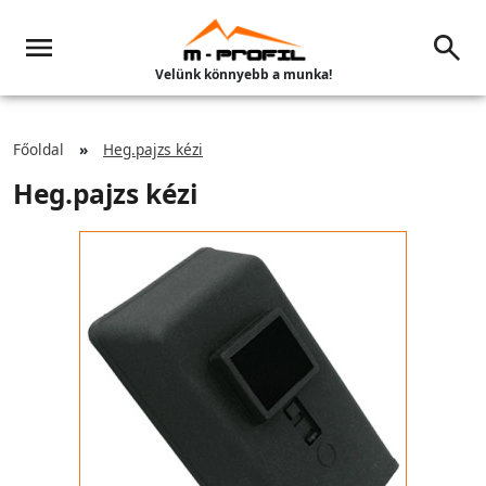
Velünk könnyebb a munka!
Főoldal
Heg.pajzs kézi
Heg.pajzs kézi