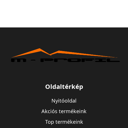
Oldaltérkép
Nyitóoldal
Akciós termékeink
Top termékeink