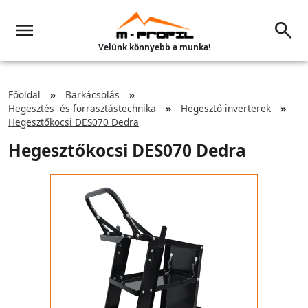
Velünk könnyebb a munka!
Főoldal
Barkácsolás
Hegesztés- és forrasztástechnika
Hegesztő inverterek
Hegesztőkocsi DES070 Dedra
Hegesztőkocsi DES070 Dedra