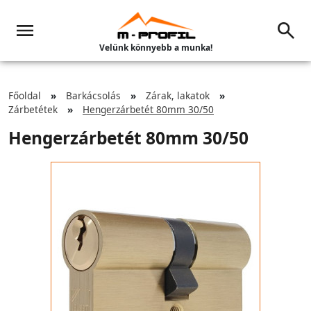
Velünk könnyebb a munka!
Főoldal
Barkácsolás
Zárak, lakatok
Zárbetétek
Hengerzárbetét 80mm 30/50
Hengerzárbetét 80mm 30/50