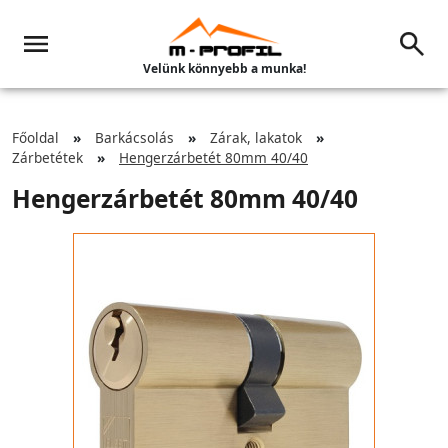
Velünk könnyebb a munka!
Főoldal
Barkácsolás
Zárak, lakatok
Zárbetétek
Hengerzárbetét 80mm 40/40
Hengerzárbetét 80mm 40/40