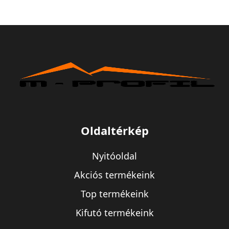
Oldaltérkép
Nyitóoldal
Akciós termékeink
Top termékeink
Kifutó termékeink