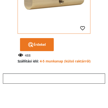
Érdekel
488
Szállítási idő:
4-5 munkanap (külső raktárról)