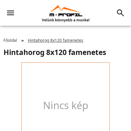
Velünk könnyebb a munka!
Főoldal
Hintahorog 8x120 famenetes
Hintahorog 8x120 famenetes
Nincs kép