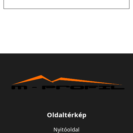
Oldaltérkép
Nyitóoldal