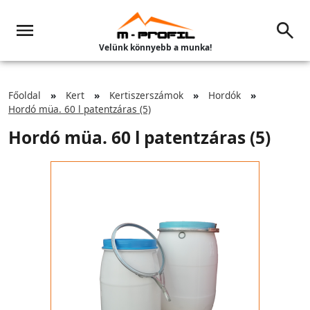
Velünk könnyebb a munka!
Főoldal
Kert
Kertiszerszámok
Hordók
Hordó müa. 60 l patentzáras (5)
Hordó müa. 60 l patentzáras (5)