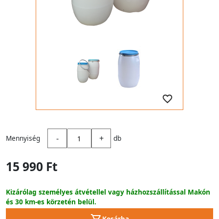
-
+
Mennyiség
db
15 990 Ft
Kizárólag személyes átvétellel vagy házhozszállítással Makón
és 30 km-es körzetén belül.
Kosárba