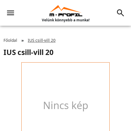
Velünk könnyebb a munka!
Főoldal
IUS csill-vill 20
IUS csill-vill 20
Nincs kép