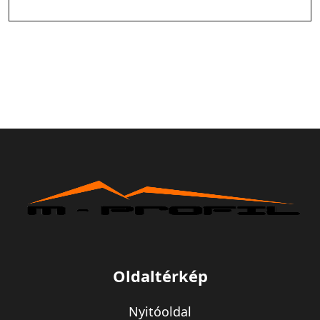
Oldaltérkép
Nyitóoldal