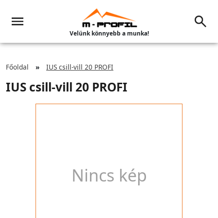
Velünk könnyebb a munka!
Főoldal
IUS csill-vill 20 PROFI
IUS csill-vill 20 PROFI
Nincs kép