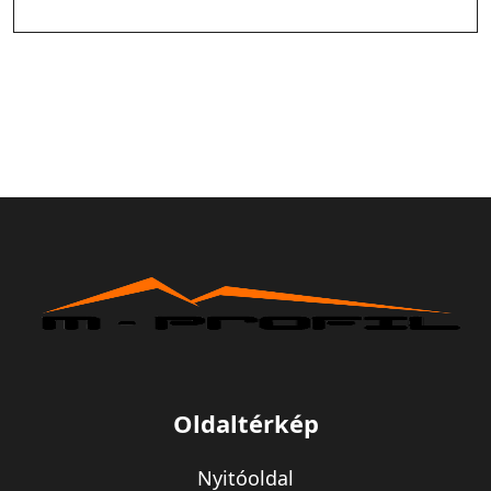
Oldaltérkép
Nyitóoldal