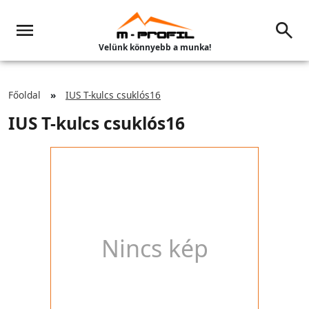
Velünk könnyebb a munka!
Főoldal
IUS T-kulcs csuklós16
IUS T-kulcs csuklós16
Nincs kép