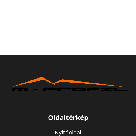
Oldaltérkép
Nyitóoldal