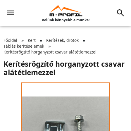
Velünk könnyebb a munka!
Főoldal
Kert
Kerítések, drótok
Táblás kerítéselemek
Kerítésrögzítő horganyzott csavar alátétlemezzel
Kerítésrögzítő horganyzott csavar
alátétlemezzel