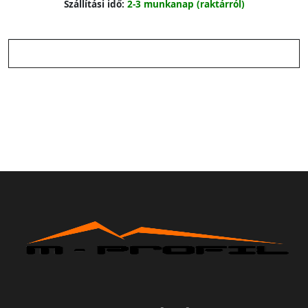
Szállítási idő:
2-3 munkanap (raktárról)