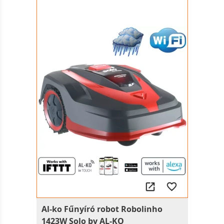
Al-ko Fűnyíró robot Robolinho
1423W Solo by AL-KO