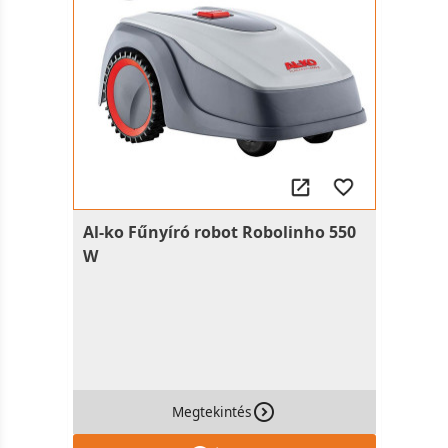
Al-ko Fűnyíró robot Robolinho 550
W
Megtekintés