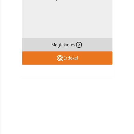
Megtekintés
Érdekel