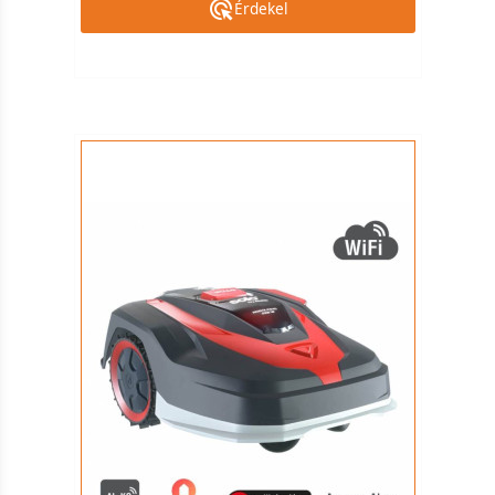
Érdekel