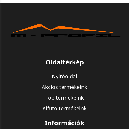
Oldaltérkép
Nyitóoldal
Akciós termékeink
Top termékeink
Kifutó termékeink
Információk