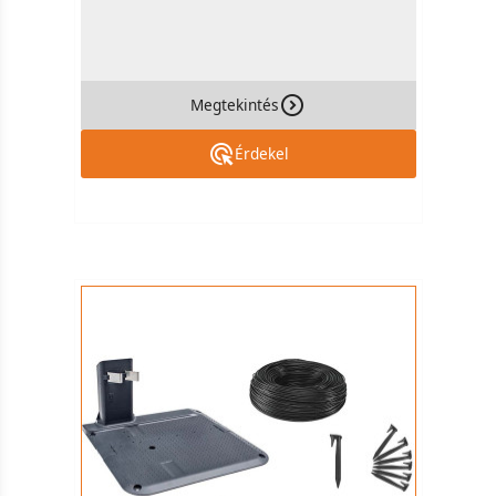
Megtekintés
Érdekel