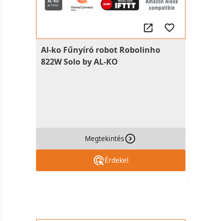
Al-ko Fűnyíró robot Robolinho
822W Solo by AL-KO
Megtekintés
Érdekel