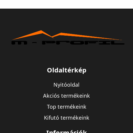
Oldaltérkép
Nyitóoldal
Akciós termékeink
Top termékeink
Kifutó termékeink
Információk