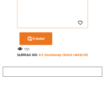
Érdekel
151
Szállítási idő:
4-5 munkanap (külső raktárról)