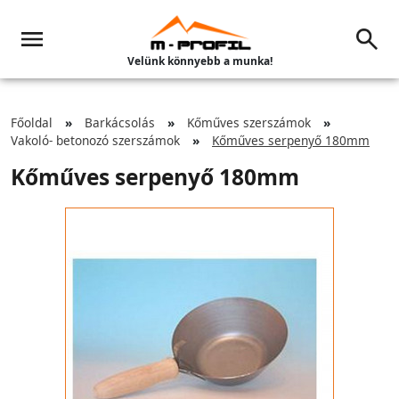
Velünk könnyebb a munka!
Főoldal
Barkácsolás
Kőműves szerszámok
Vakoló- betonozó szerszámok
Kőműves serpenyő 180mm
Kőműves serpenyő 180mm