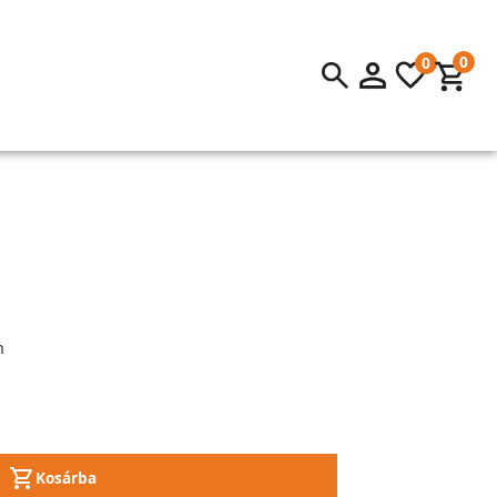
0
0
m
Kosárba