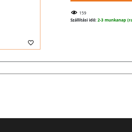
159
Szállítási idő:
2-3 munkanap (ra