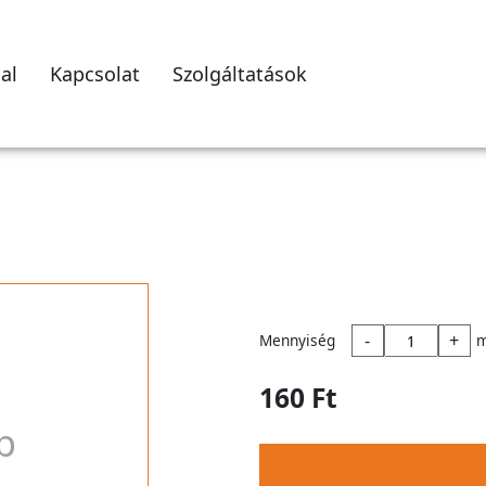
al
Kapcsolat
Szolgáltatások
-
+
Mennyiség
160 Ft
p