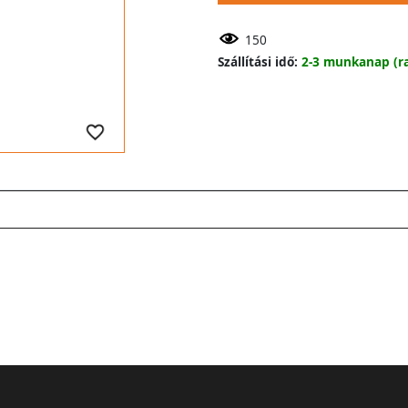
150
Szállítási idő:
2-3 munkanap (ra