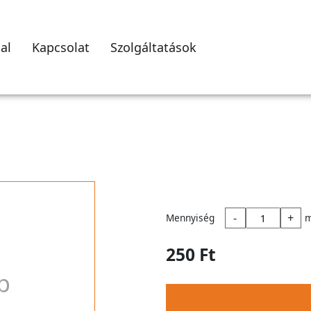
al
Kapcsolat
Szolgáltatások
-
+
Mennyiség
250 Ft
p