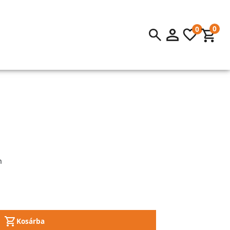
0
0
m
Kosárba