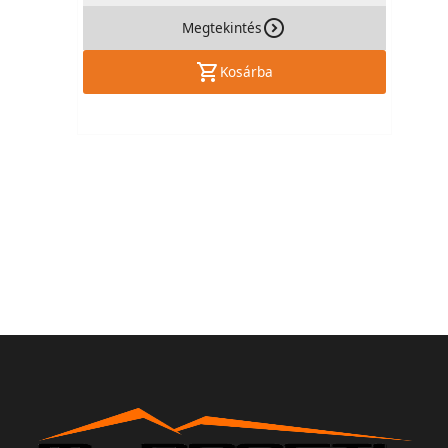
Megtekintés
Kosárba