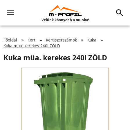
Velünk könnyebb a munka!
Főoldal
Kert
Kertiszerszámok
Kuka
Kuka müa. kerekes 240l ZÖLD
Kuka müa. kerekes 240l ZÖLD