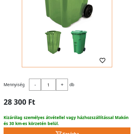
-
+
Mennyiség
db
28 300 Ft
Kizárólag személyes átvétellel vagy házhozszállítással Makón
és 30 km-es körzetén belül.
Kosárba