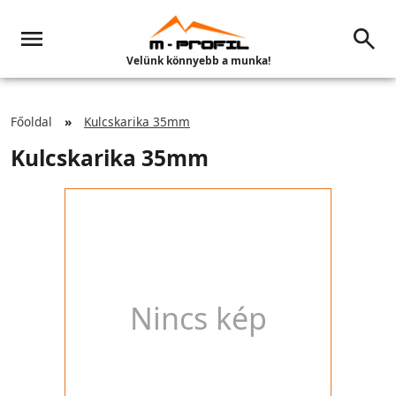
Velünk könnyebb a munka!
Főoldal
Kulcskarika 35mm
Kulcskarika 35mm
Nincs kép