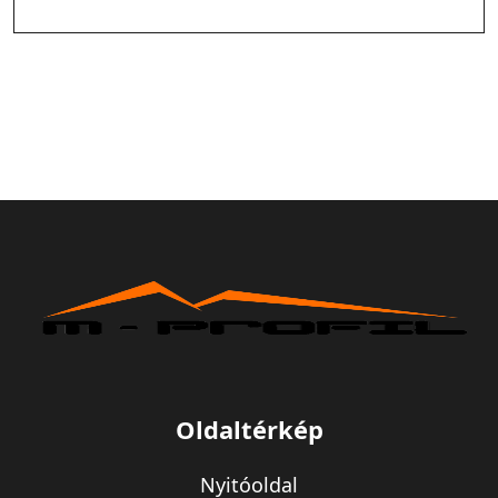
Oldaltérkép
Nyitóoldal