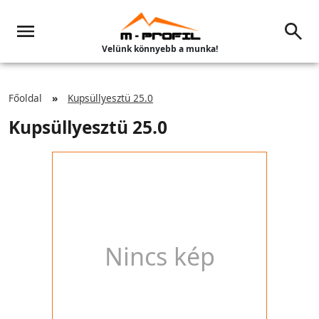
Velünk könnyebb a munka!
Főoldal
Kupsüllyesztü 25.0
Kupsüllyesztü 25.0
Nincs kép