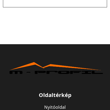
Oldaltérkép
Nyitóoldal