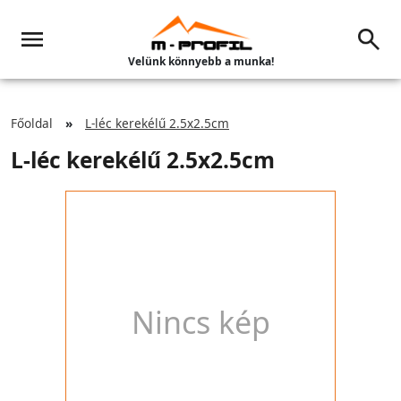
Velünk könnyebb a munka!
Főoldal
L-léc kerekélű 2.5x2.5cm
L-léc kerekélű 2.5x2.5cm
Nincs kép