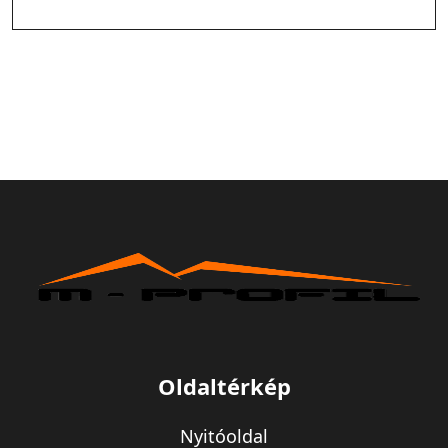
Oldaltérkép
Nyitóoldal