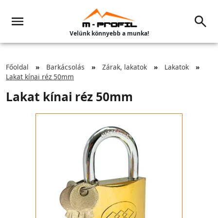
Velünk könnyebb a munka!
Főoldal
Barkácsolás
Zárak, lakatok
Lakatok
Lakat kínai réz 50mm
Lakat kínai réz 50mm