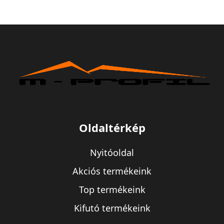
Oldaltérkép
Nyitóoldal
Akciós termékeink
Top termékeink
Kifutó termékeink