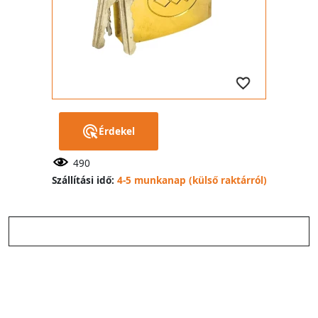
Érdekel
490
Szállítási idő:
4-5 munkanap (külső raktárról)