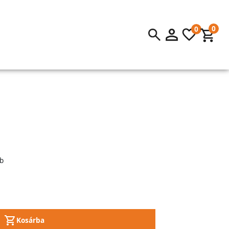
0
0
b
Kosárba