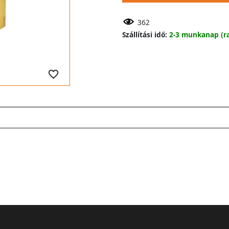
362
Szállítási idő:
2-3 munkanap (ra