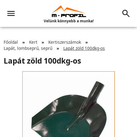
Velünk könnyebb a munka!
Főoldal
Kert
Kertiszerszámok
Lapát, lombseprű, seprű
Lapát zöld 100dkg-os
Lapát zöld 100dkg-os