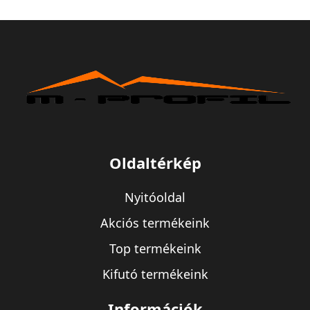
Oldaltérkép
Nyitóoldal
Akciós termékeink
Top termékeink
Kifutó termékeink
Információk