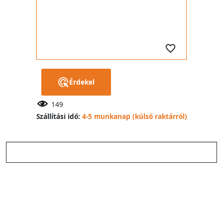
Érdekel
149
Szállítási idő:
4-5 munkanap (külső raktárról)