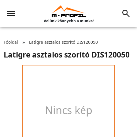
Velünk könnyebb a munka!
Főoldal
Latigre asztalos szorító DIS120050
Latigre asztalos szorító DIS120050
Nincs kép