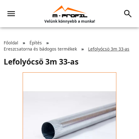
Velünk könnyebb a munka!
Főoldal
Építés
Ereszcsatorna és bádogos termékek
Lefolyócsö 3m 33-as
Lefolyócsö 3m 33-as