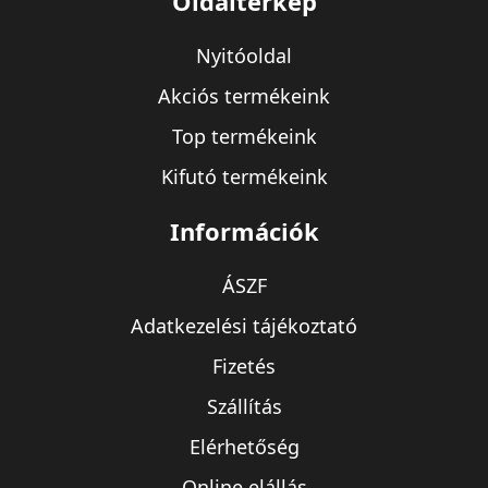
Oldaltérkép
Nyitóoldal
Akciós termékeink
Top termékeink
Kifutó termékeink
Információk
ÁSZF
Adatkezelési tájékoztató
Fizetés
Szállítás
Elérhetőség
Online elállás