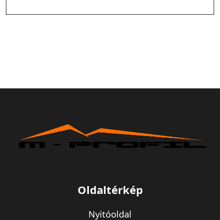
Oldaltérkép
Nyitóoldal