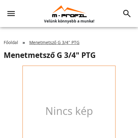
Velünk könnyebb a munka!
Főoldal
Menetmetsző G 3/4" PTG
Menetmetsző G 3/4" PTG
Nincs kép