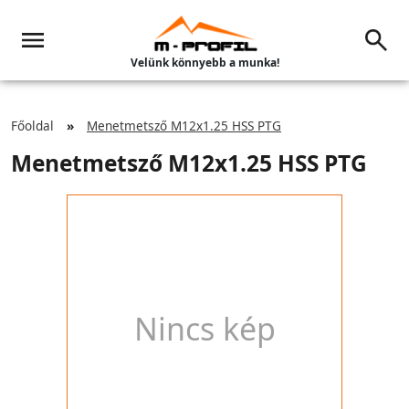
Velünk könnyebb a munka!
Főoldal
Menetmetsző M12x1.25 HSS PTG
Menetmetsző M12x1.25 HSS PTG
Nincs kép