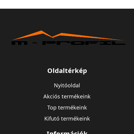
Oldaltérkép
Nyitóoldal
Akciós termékeink
Top termékeink
Kifutó termékeink
Információk