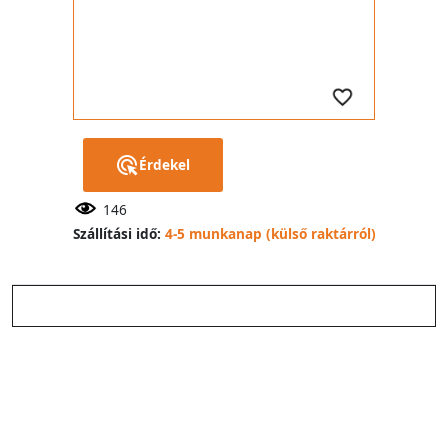
Érdekel
146
Szállítási idő:
4-5 munkanap (külső raktárról)